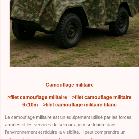
Camouflage militaire
>filet camouflage militaire
>filet camouflage militaire
6x10m
>filet camouflage militaire blanc
Le camouflage militaire est un équipement utilisé par les forces
armées et les services de secours pour se fondre dans
l’environnement et réduire la visibilité. Il peut comprendre un