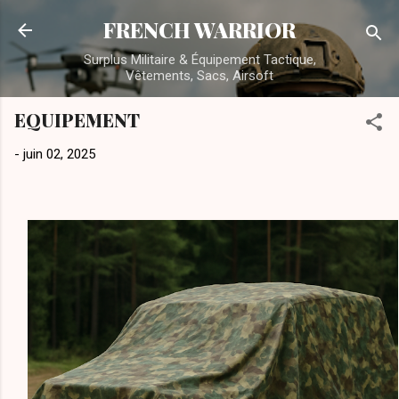
Accéder au contenu principal
FRENCH WARRIOR
Surplus Militaire & Équipement Tactique,
Vêtements, Sacs, Airsoft
EQUIPEMENT
-
juin 02, 2025