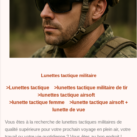
Lunettes tactique militaire
>Lunettes tactique
>lunettes tactique militaire de tir
>lunettes tactique airsoft
>lunette tactique femme
>lunette tactique airsoft +
lunette de vue
Vous êtes à la recherche de lunettes tactiques militaires de
qualité supérieure pour votre prochain voyage en plein air, votre
travail ou votre vie quotidienne ? Vous êtes au bon endroit !