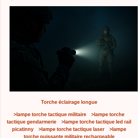
Torche éclairage longue
>lampe torche tactique militaire
>lampe torche
tactique gendarmerie
>lampe torche tactique led rail
picatinny
>lampe torche tactique laser
>lampe
torche puissante militaire rechargeable